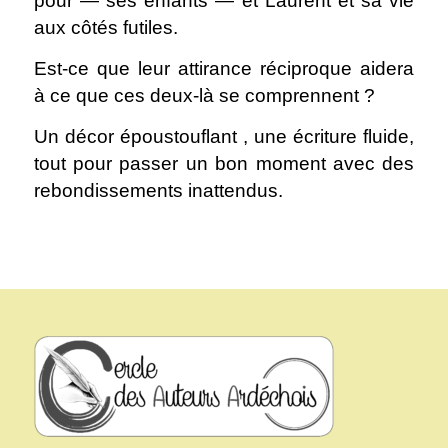
pour — ses enfants — et Laurent et sa vie
aux côtés futiles.
Est-ce que leur attirance réciproque aidera
à ce que ces deux-là se comprennent ?
Un décor époustouflant , une écriture fluide,
tout pour passer un bon moment avec des
rebondissements inattendus.