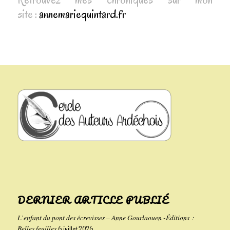
site :
annemariequintard.fr
DERNIER ARTICLE PUBLIÉ
L’enfant du pont des écrevisses – Anne Gourlaouen -Éditions :
Belles feuilles
6 juillet 2026