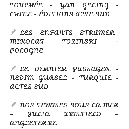
TOUCHÉE – YAN GELING –
CHINE – ÉDITIONS ACTE SUD
LES ENFANTS STRAMER—
MIKOLAJ TOZINSKI —
POLOGNE
LE DERNIER PASSAGER –
NEDIM GURSEL – TURQUIE –
ACTES SUD
NOS FEMMES SOUS LA MER
— JULIA ARMFIELD —
ANGLETERRE