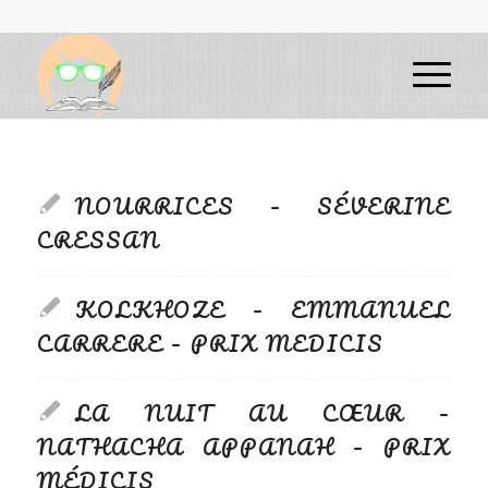
NOURRICES – SÉVERINE
CRESSAN
KOLKHOZE – EMMANUEL
CARRERE – PRIX MEDICIS
LA NUIT AU CŒUR –
NATHACHA APPANAH – PRIX
MÉDICIS