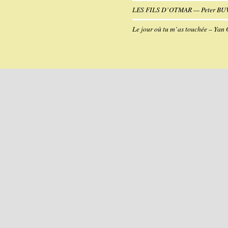
LES FILS D’OTMAR — Peter B
Le jour où tu m’as touchée – Yan