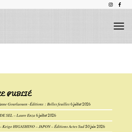
LE PUBLIÉ
Anne Gourlaouen -Éditions : Belles feuilles
6 juillet 2026
E SEL – Laure Enza
6 juillet 2026
eigo HIGASHINO – JAPON – Éditions Actes Sud
30 juin 2026