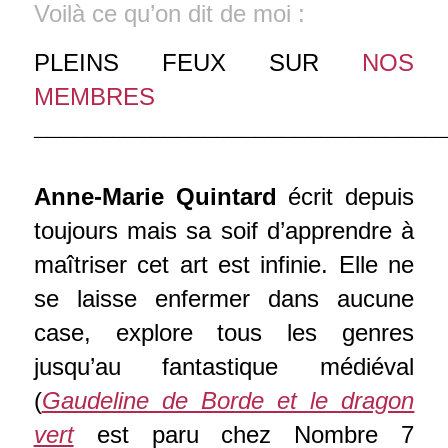
Voilà ce qu’on dit de moi :
PLEINS FEUX SUR
NOS
MEMBRES
¯¯¯¯¯¯¯¯¯¯¯¯¯¯¯¯¯¯¯¯¯¯¯¯¯¯¯¯¯¯¯
Anne-Marie Quintard
écrit depuis
toujours mais sa soif d’apprendre à
maîtriser cet art est infinie. Elle ne
se laisse enfermer dans aucune
case, explore tous les genres
jusqu’au fantastique médiéval
(
Gaudeline de Borde et le dragon
vert
est paru chez Nombre 7