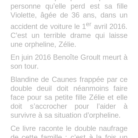
personne qu’elle perd est sa fille
Violette, âgée de 36 ans, dans un
er
accident de voiture le 1
avril 2016.
C’est un terrible drame qui laisse
une orpheline, Zélie.
En juin 2016 Benoîte Groult meurt à
son tour.
Blandine de Caunes frappée par ce
double deuil doit néanmoins faire
face pour sa petite fille Zélie et elle
doit s’accrocher pour l’aider à
survivre à sa situation d’orpheline.
Ce livre raconte le double naufrage
de cette famille ; c’est à la fois un