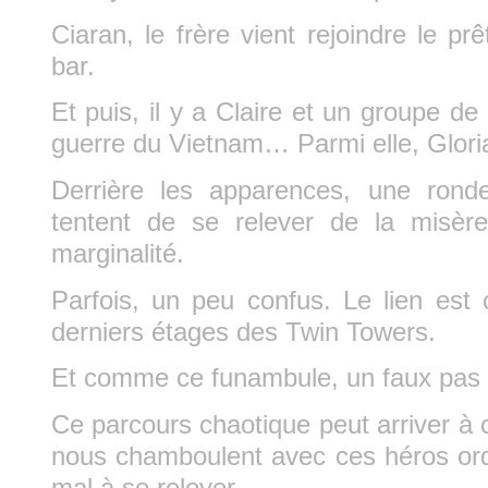
Ciaran, le frère vient rejoindre le pr
bar.
Et puis, il y a Claire et un groupe de
guerre du Vietnam… Parmi elle, Glori
Derrière les apparences, une ron
tentent de se relever de la misère
marginalité.
Parfois, un peu confus. Le lien est
derniers étages des Twin Towers.
Et comme ce funambule, un faux pas et
Ce parcours chaotique peut arriver à 
nous chamboulent avec ces héros ordi
mal à se relever.