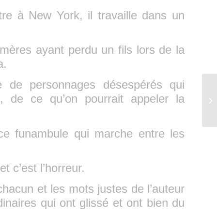
être à New York, il travaille dans un
 mères ayant perdu un fils lors de la
a.
de de personnages désespérés qui
Un 
, de ce qu’on pourrait appeler la
– 
 ce funambule qui marche entre les
 c’est l’horreur.
chacun et les mots justes de l’auteur
naires qui ont glissé et ont bien du