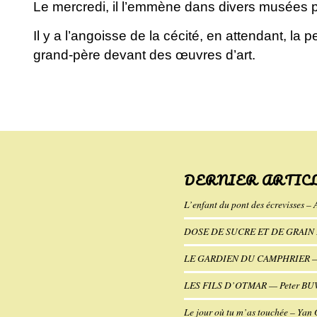
Le mercredi, il l’emmène dans divers musées p
Il y a l’angoisse de la cécité, en attendant, la 
grand-père devant des œuvres d’art.
DERNIER ARTIC
L’enfant du pont des écrevisses – 
DOSE DE SUCRE ET DE GRAIN D
LE GARDIEN DU CAMPHRIER — K
LES FILS D’OTMAR — Peter B
Le jour où tu m’as touchée – Yan