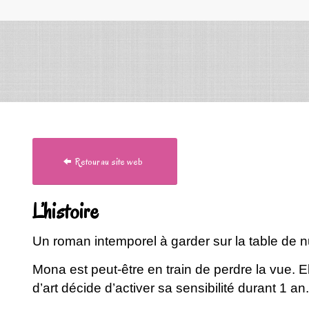
Retour au site web
L’histoire
Un roman intemporel à garder sur la table de nuit
Mona est peut-être en train de perdre la vue. E
d’art décide d’activer sa sensibilité durant 1 an.