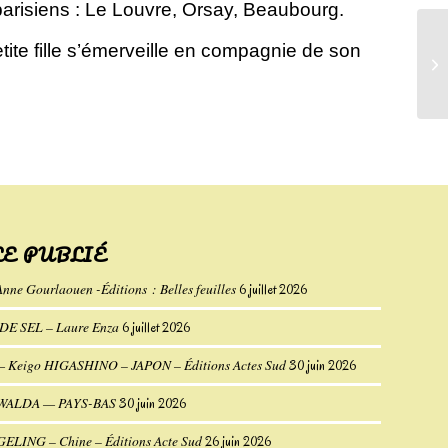
arisiens : Le Louvre, Orsay, Beaubourg.
petite fille s’émerveille en compagnie de son
Les
Ch
LE PUBLIÉ
Anne Gourlaouen -Éditions : Belles feuilles
6 juillet 2026
E SEL – Laure Enza
6 juillet 2026
eigo HIGASHINO – JAPON – Éditions Actes Sud
30 juin 2026
UWALDA — PAYS-BAS
30 juin 2026
 GELING – Chine – Éditions Acte Sud
26 juin 2026