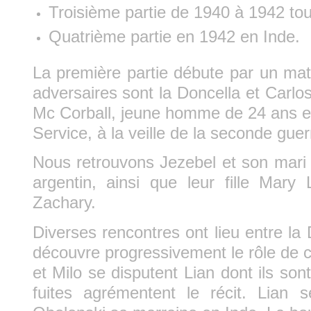
Troisième partie de 1940 à 1942 to
Quatrième partie en 1942 en Inde.
La première partie débute par un mat
adversaires sont la Doncella et Carlo
Mc Corball, jeune homme de 24 ans en
Service, à la veille de la seconde gue
Nous retrouvons Jezebel et son mari
argentin, ainsi que leur fille Mary
Zachary.
Diverses rencontres ont lieu entre la 
découvre progressivement le rôle de
et Milo se disputent Lian dont ils s
fuites agrémentent le récit. Lian