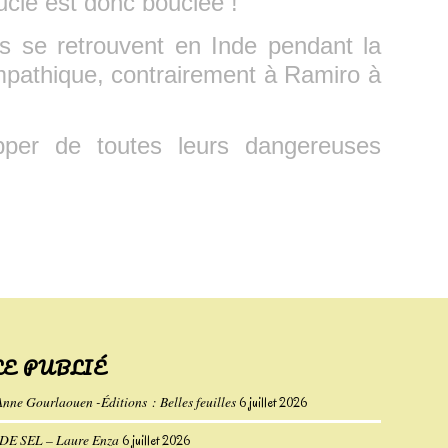
cle est donc bouclée !
ts se retrouvent en Inde pendant la
ympathique, contrairement à Ramiro à
apper de toutes leurs dangereuses
LE PUBLIÉ
Anne Gourlaouen -Éditions : Belles feuilles
6 juillet 2026
E SEL – Laure Enza
6 juillet 2026