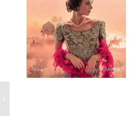
RIVAGE DE LA COLÈRE – Caroline
LAURENT