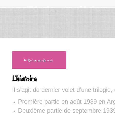
Retour au site web
L’histoire
Il s’agit du dernier volet d’une trilogie
Première partie en août 1939 en Arg
Deuxième partie de septembre 1939 