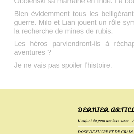
Obolenski sa marraine en Inde. La bou
Bien évidemment tous les belligéran
guerre. Milo et Lian jouent un rôle s
la recherche de mines de rubis.
Les héros parviendront-ils à réch
aventures ?
Je ne vais pas spoiler l’histoire.
DERNIER ARTIC
L’enfant du pont des écrevisses – 
DOSE DE SUCRE ET DE GRAIN D