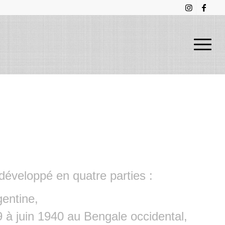
, développé en quatre parties :
entine,
à juin 1940 au Bengale occidental,