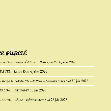
LE PUBLIÉ
Anne Gourlaouen -Éditions : Belles feuilles
6 juillet 2026
E SEL – Laure Enza
6 juillet 2026
eigo HIGASHINO – JAPON – Éditions Actes Sud
30 juin 2026
UWALDA — PAYS-BAS
30 juin 2026
 GELING – Chine – Éditions Acte Sud
26 juin 2026