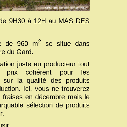
i de 9H30 à 12H au MAS DES
2
ue de 960 m
se situe dans
ure du Gard.
tion juste au producteur tout
 prix cohérent pour les
sur la qualité des produits
uction. Ici, vous ne trouverez
e fraises en décembre mais le
rquable sélection de produits
r.
sir.