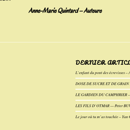
Anne-Marie Quintard – Auteure
DERNIER ARTIC
L’enfant du pont des écrevisses – 
DOSE DE SUCRE ET DE GRAIN D
LE GARDIEN DU CAMPHRIER — K
LES FILS D’OTMAR — Peter B
Le jour où tu m’as touchée – Yan