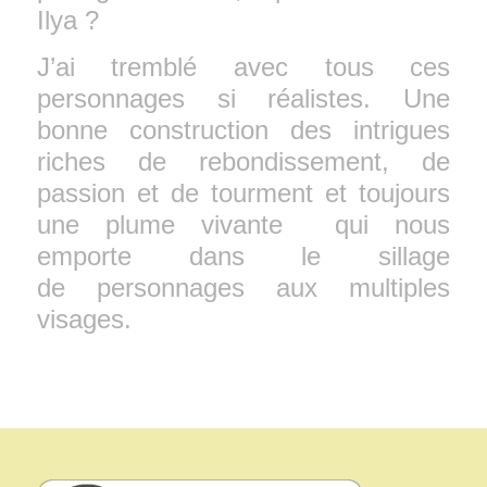
Ilya ?
J’ai tremblé avec tous ces
personnages si réalistes. Une
bonne construction des intrigues
riches de rebondissement, de
passion et de tourment et toujours
une plume vivante qui nous
emporte dans le sillage
de personnages aux multiples
visages.