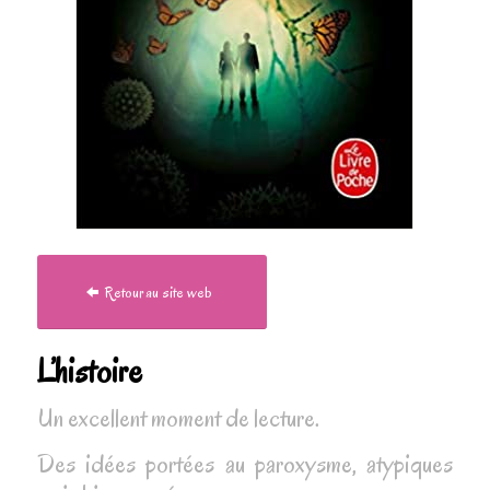
Retour au site web
L’histoire
Un excellent moment de lecture.
Des idées portées au paroxysme, atypiques