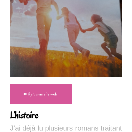
Retour au site web
L’histoire
J’ai déjà lu plusieurs romans traitant