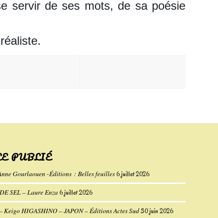
se servir de ses mots, de sa poésie
éaliste.
LE PUBLIÉ
Anne Gourlaouen -Éditions : Belles feuilles
6 juillet 2026
E SEL – Laure Enza
6 juillet 2026
eigo HIGASHINO – JAPON – Éditions Actes Sud
30 juin 2026