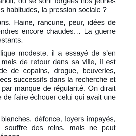
andit, où se sont forgées nos jeunes
es habitudes, la pression sociale ?
ions. Haine, rancune, peur, idées de
cendres encore chaudes… La guerre
estants.
lique modeste, il a essayé de s’en
, mais de retour dans sa ville, il est
de de copains, drogue, beuveries,
ecs successifs dans la recherche et
t par manque de régularité. On dirait
 de faire échouer celui qui avait une
 blanches, défonce, loyers impayés,
i souffre des reins, mais ne peut