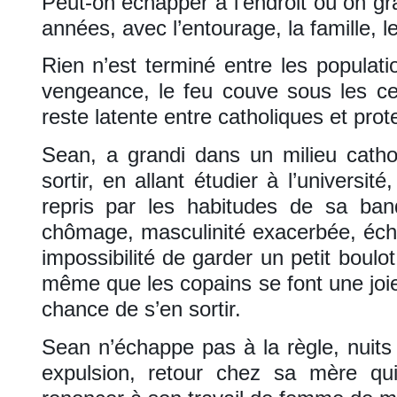
Peut-on échapper à l’endroit où on gr
années, avec l’entourage, la famille, l
Rien n’est terminé entre les populat
vengeance, le feu couve sous les 
reste latente entre catholiques et prot
Sean, a grandi dans un milieu catho
sortir, en allant étudier à l’université
repris par les habitudes de sa ban
chômage, masculinité exacerbée, éch
impossibilité de garder un petit boulo
même que les copains se font une joie
chance de s’en sortir.
Sean n’échappe pas à la règle, nuits
expulsion, retour chez sa mère qu