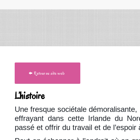
Retour au site web
L’histoire
Une fresque sociétale démoralisante, 
effrayant dans cette Irlande du No
passé et offrir du travail et de l’espoir