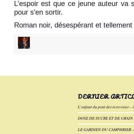
L’espoir est que ce jeune auteur va 
pour s’en sortir.
Roman noir, désespérant et tellement r
DERNIER ARTIC
L’enfant du pont des écrevisses – 
DOSE DE SUCRE ET DE GRAIN D
LE GARDIEN DU CAMPHRIER — K