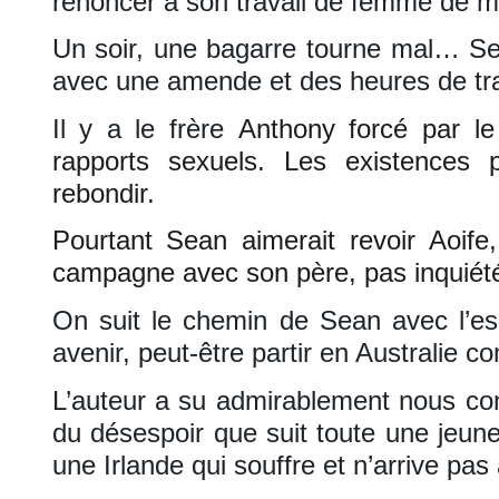
renoncer à son travail de femme de 
Un soir, une bagarre tourne mal… Sea
avec une amende et des heures de trav
Il y a le frère
Anthony forcé par l
rapports sexuels. Les existences 
rebondir.
Pourtant Sean aimerait revoir Aoife
campagne avec son père, pas inquiét
On suit le chemin de Sean avec l’esp
avenir, peut-être partir en Australie c
L’auteur a su admirablement nous con
du désespoir que suit toute une jeun
une Irlande qui souffre et n’arrive pas 