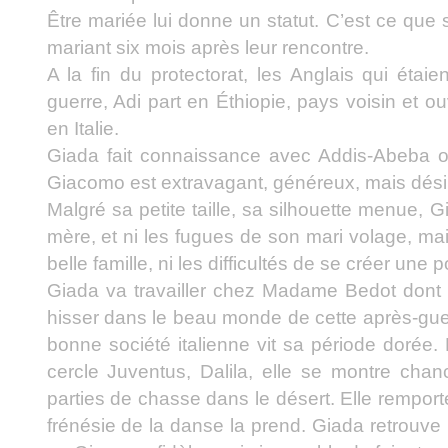
Être mariée lui donne un statut. C’est ce que
mariant six mois après leur rencontre.
A la fin du protectorat, les Anglais qui étaie
guerre, Adi part en Éthiopie, pays voisin et 
en Italie.
Giada fait connaissance avec Addis-Abeba
Giacomo est extravagant, généreux, mais désin
Malgré sa petite taille, sa silhouette menue, 
mère, et ni les fugues de son mari volage, ma
belle famille, ni les difficultés de se créer une p
Giada va travailler chez Madame Bedot dont la
hisser dans le beau monde de cette après-gue
bonne société italienne vit sa période dorée. 
cercle Juventus, Dalila, elle se montre chance
parties de chasse dans le désert. Elle remport
frénésie de la danse la prend. Giada retrouve l