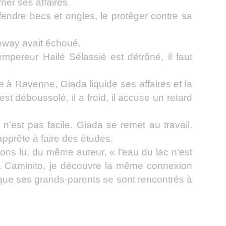
ner ses affaires.
fendre becs et ongles, le protéger contre sa
way avait échoué.
empereur Hailé Sélassié est détrôné, il faut
e à Ravenne, Giada liquide ses affaires et la
est déboussolé, il a froid, il accuse un retard
n’est pas facile. Giada se remet au travail,
pprête à faire des études.
ions lu, du même auteur, « l’eau du lac n’est
ia Caminito, je découvre la même connexion
 que ses grands-parents se sont rencontrés à