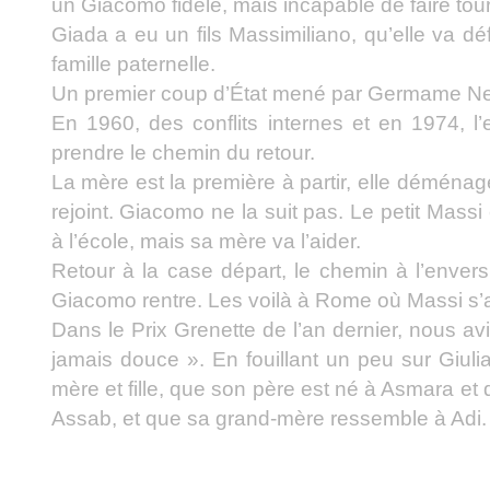
un Giacomo fidèle, mais incapable de faire tour
Giada a eu un fils Massimiliano, qu’elle va dé
famille paternelle.
Un premier coup d’État mené par Germame Ne
En 1960, des conflits internes et en 1974, l’
prendre le chemin du retour.
La mère est la première à partir, elle déménag
rejoint. Giacomo ne la suit pas. Le petit Massi 
à l’école, mais sa mère va l’aider.
Retour à la case départ, le chemin à l’envers 
Giacomo rentre. Les voilà à Rome où Massi s’a
Dans le Prix Grenette de l’an dernier, nous av
jamais douce ». En fouillant un peu sur Giul
mère et fille, que son père est né à Asmara et
Assab, et que sa grand-mère ressemble à Adi.