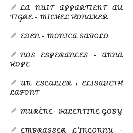
LA NUIT APPARTIENT AU
TIGRE – MICHEL HONAKER
EDEN – MONICA SABOLO
NOS ESPERANCES – ANNA
HOPE
UN ESCALIER : ELISABETH
LAFONT
MURÈNE- VALENTINE GOBY
EMBRASSER L’INCONNU –